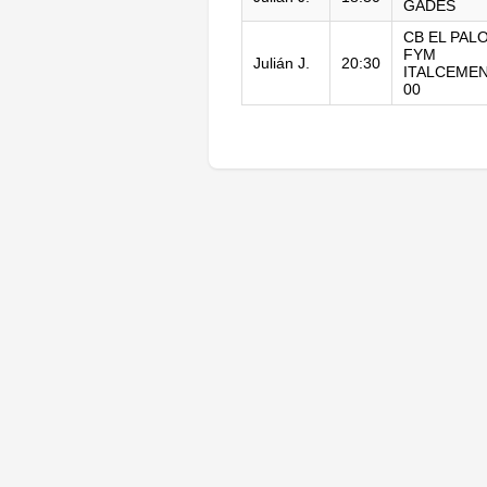
GADES
CB EL PAL
FYM
Julián J.
20:30
ITALCEMEN
00