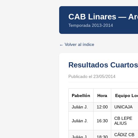
CAB Linares — Arc
Temporada 2013-2014
Volver al índice
Resultados Cuartos
Publicado el 23/05/2014
Pabellón
Hora
Equipo Lo
Julián J.
12:00
UNICAJA
CB LEPE
Julián J.
16:30
ALIUS
CÁDIZ CB
Julián J.
18:30