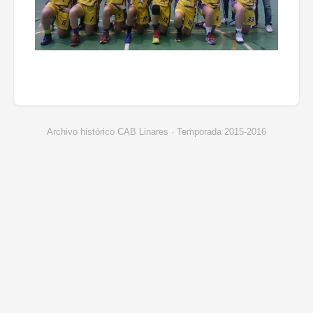
Archivo histórico CAB Linares · Temporada 2015-2016