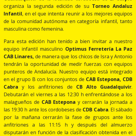
organiza la segunda edición de su
Torneo Andaluz
Infantil
, en el que intenta reunir a los mejores equipos
de la comunidad autónoma en categoría infantil, tanto
masculina como femenina.
Para esta edición han tenido a bien invitar a nuestro
equipo infantil masculino
Optimus Ferretería La Paz
CAB Linares,
de manera que los chicos de Isra y Antonio
tendrán la oportunidad de medir fuerzas con equipos
punteros de Andalucía. Nuestro equipo está integrado
en el grupo B con los conjuntos de
CAB Estepona, CDB
Cabra
y los anfitriones de
CB Alto Guadalquivir
.
Debutarán el viernes a las 12:30 h enfrentándose a los
malagueños de
CAB Estepona
y cerrarán la jornada a
las 19:30 h ante los cordobeses de
CDB Cabra
. El sábado
por la mañana cerrarán la fase de grupos ante los
anfitriones a las 11:15 h y después del almuerzo
disputarán en función de la clasificación obtenida en el