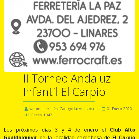
II Torneo Andaluz
Infantil El Carpio
webmaster
Categoría:
Amistosos
01 Enero 2020
Visitas: 1042
Los próximos días 3 y 4 de enero el
Club Alto
Gualdalquivir
de la localidad cordobesa de
El Carpio