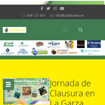
608 121 851
info@cablinares.es
Jornada de
Clausura en
La Garza