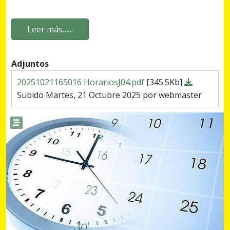
Leer más…...
Adjuntos
20251021165016 HorariosJ04.pdf
[345.5Kb]
Subido Martes, 21 Octubre 2025 por webmaster