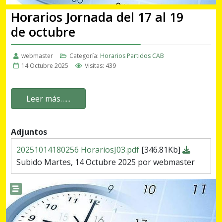
Horarios Jornada del 17 al 19
de octubre
webmaster
Categoría:
Horarios Partidos CAB
14 Octubre 2025
Visitas: 439
Leer más…...
Adjuntos
20251014180256 HorariosJ03.pdf
[346.81Kb]
Subido Martes, 14 Octubre 2025 por webmaster