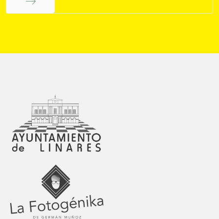
Final