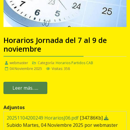
Horarios Jornada del 7 al 9 de
noviembre
webmaster
Categoría:
Horarios Partidos CAB
04 Noviembre 2025
Visitas: 358
Leer más…...
Adjuntos
20251104200249 HorariosJ06.pdf
[347.86Kb]
Subido Martes, 04 Noviembre 2025 por webmaster