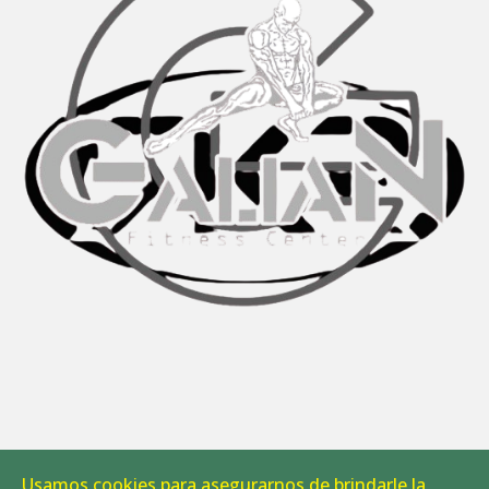
Usamos cookies para asegurarnos de brindarle la