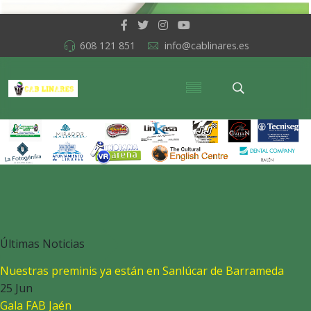
608 121 851
info@cablinares.es
Últimas Noticias
Nuestras preminis ya están en Sanlúcar de Barrameda
25 Jun
Gala FAB Jaén