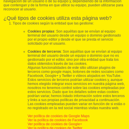
navegación de un usuario o de su equipo y, dependiendo de la información
que contengan y de la forma en que utilice su equipo, pueden utilizarse para
reconocer al usuario.
¿Qué tipos de cookies utiliza esta página web?
Tipos de cookies según la entidad que las gestione:
Cookies propias
: Son aquéllas que se envían al equipo
terminal del usuario desde un equipo o dominio gestionado
por el propio editor y desde el que se presta el servicio
solicitado por el usuario.
Cookies de terceros
: Son aquéllas que se envían al equipo
terminal del usuario desde un equipo o dominio que no es
gestionado por el editor, sino por otra entidad que trata los
datos obtenidos través de las cookies.
Algunas funcionalidades de este sitio utilizan plugins de
terceros como google maps, botones de redes sociales como
Facebook, Google+ y Twitter o vídeos alojados en YouTube.
Estos servicios de terceros podrían utilizar cookies y, aunque
hemos elegido integrar esos servicios en nuestra página web,
nosotros no tenemos control sobre las cookies empleadas por
estos servicios. Dado que los detalles sobre estas cookies
podrían variar, hemos listado información sobre estos terceros
y links a sus propias políticas de privacidad a continuación.
Las cookies empleadas pueden variar en función de si estás o
no registrado en la red social mientras visitas nuestra web.
Ver política de cookies de Google Maps
Ver la política de cookies de Facebook
Ver política de cookies de Google+
Ver la política de cookies de Twitter