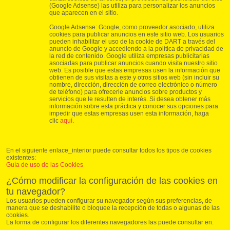
(Google Adsense) las utiliza para personalizar los anuncios
que aparecen en el sitio.
Google Adsense: Google, como proveedor asociado, utiliza
cookies para publicar anuncios en este sitio web. Los usuarios
pueden inhabilitar el uso de la cookie de DART a través del
anuncio de Google y accediendo a la política de privacidad de
la red de contenido. Google utiliza empresas publicitarias
asociadas para publicar anuncios cuando visita nuestro sitio
web. Es posible que estas empresas usen la información que
obtienen de sus visitas a este y otros sitios web (sin incluir su
nombre, dirección, dirección de correo electrónico o número
de teléfono) para ofrecerle anuncios sobre productos y
servicios que le resulten de interés. Si desea obtener más
información sobre esta práctica y conocer sus opciones para
impedir que estas empresas usen esta información, haga
clic
aquí
.
En el siguiente enlace_interior puede consultar todos los tipos de cookies
existentes:
Guía de uso de las Cookies
¿Cómo modificar la configuración de las cookies en
tu navegador?
Los usuarios pueden configurar su navegador según sus preferencias, de
manera que se deshabilite o bloquee la recepción de todas o algunas de las
cookies.
La forma de configurar los diferentes navegadores las puede consultar en: