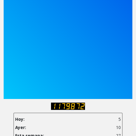
Hoy:
5
Ayer:
10
Esta semana:
27