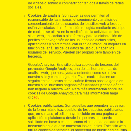
de videos o sonido o compartir contenidos a través de redes
sociales.
Cookies de análisis
: Son aquéllas que permiten al
responsable de las mismas, el seguimiento y análisis del
comportamiento de los usuarios de los sitios web a los que
están vinculadas. La información recogida mediante este tipo
de cookies se utiliza en la medición de la actividad de los
sitios web, aplicación o plataforma y para la elaboración de
perfiles de navegación de los usuarios de dichos sitios,
aplicaciones y plataformas, con el fin de introducir mejoras en
función del análisis de los datos de uso que hacen los
usuarios del servicio. Pueden ser propias pero también de
terceros.
Google Analytics: Este sitio utiliza cookies de terceros del
proveedor Google Analytics, una de las herramientas de
análisis web, que nos ayuda a entender como se utiliza
nuestro sitio y como mejorarlo. Estas cookies hacen un
seguimiento de cosas como cuánto tiempo pasa la gente en
nuestro sitio, nuestras páginas más visitadas y desde dónde
han llegado a nuestra web. Para más información sobre las
cookies de Google Analytics, para más información haga
clic
aquí
.
Cookies publicitarias
: Son aquéllas que permiten la gestión,
de la forma más eficaz posible, de los espacios publicitarios
que, en su caso, el editor haya incluido en una página web,
aplicación o plataforma desde la que presta el servicio
solicitado en base a criterios como el contenido editado o la
frecuencia en la que se muestran los anuncios. Este sitio web
utiliza cookies de terceros, el proveedor de publicidad del sitio