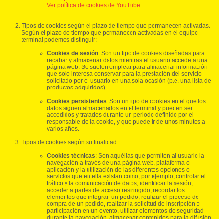
Ver política de cookies de YouTube
Tipos de cookies según el plazo de tiempo que permanecen activadas.
Según el plazo de tiempo que permanecen activadas en el equipo
terminal podemos distinguir:
Cookies de sesión
: Son un tipo de cookies diseñadas para
recabar y almacenar datos mientras el usuario accede a una
página web. Se suelen emplear para almacenar información
que solo interesa conservar para la prestación del servicio
solicitado por el usuario en una sola ocasión (p.e. una lista de
productos adquiridos).
Cookies persistentes
: Son un tipo de cookies en el que los
datos siguen almacenados en el terminal y pueden ser
accedidos y tratados durante un periodo definido por el
responsable de la cookie, y que puede ir de unos minutos a
varios años.
Tipos de cookies según su finalidad
Cookies técnicas
: Son aquéllas que permiten al usuario la
navegación a través de una página web, plataforma o
aplicación y la utilización de las diferentes opciones o
servicios que en ella existan como, por ejemplo, controlar el
tráfico y la comunicación de datos, identificar la sesión,
acceder a partes de acceso restringido, recordar los
elementos que integran un pedido, realizar el proceso de
compra de un pedido, realizar la solicitud de inscripción o
participación en un evento, utilizar elementos de seguridad
durante la navegación, almacenar contenidos para la difusión