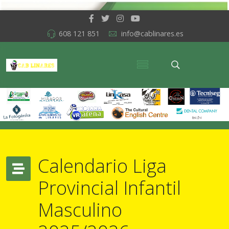
608 121 851
info@cablinares.es
Calendario Liga
Provincial Infantil
Masculino