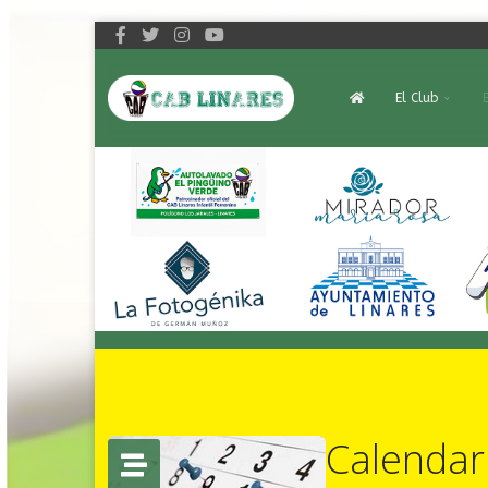
El Club
Calendar