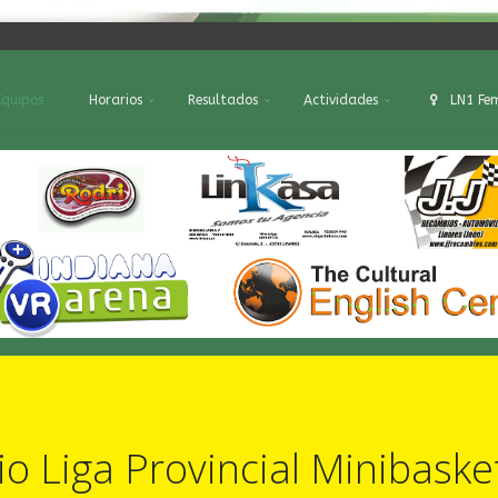
Equipos
Horarios
Resultados
Actividades
LN1 Fe
io Liga Provincial Minibask