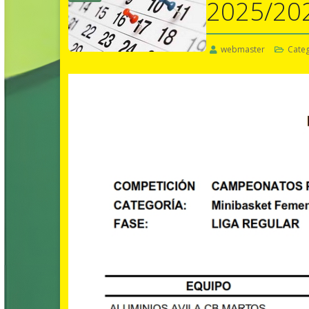
2025/20
webmaster
Categ