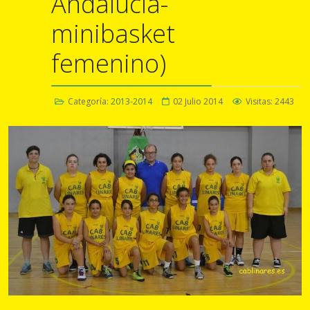
Andalucía-
minibasket
femenino)
Categoría:
2013-2014
02 Julio 2014
Visitas: 2443