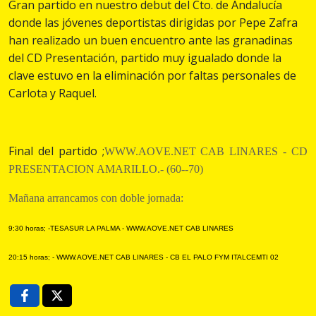
Gran partido en nuestro debut del Cto. de Andalucía
donde las jóvenes deportistas dirigidas por Pepe Zafra
han realizado un buen encuentro ante las granadinas
del CD Presentación, partido muy igualado donde la
clave estuvo en la eliminación por faltas personales de
Carlota y Raquel.
Final del partido ;
WWW.AOVE.NET CAB LINARES - CD
PRESENTACION AMARILLO.- (60--70)
Mañana arrancamos con doble jornada:
9:30 horas; -TESASUR LA PALMA - WWW.AOVE.NET CAB LINARES
20:15 horas; -
WWW.AOVE.NET CAB LINARES - CB EL PALO FYM ITALCEMTI 02