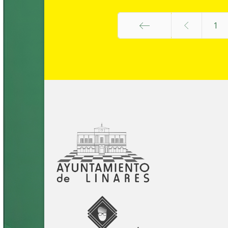
1
Inicio