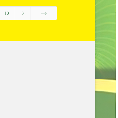
10
Final