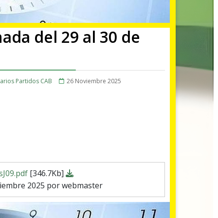
ada del 29 al 30 de
arios Partidos CAB
26 Noviembre 2025
sJ09.pdf
[346.7Kb]
viembre 2025 por webmaster