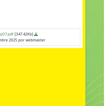
sJ07.pdf
[347.42Kb]
embre 2025 por webmaster