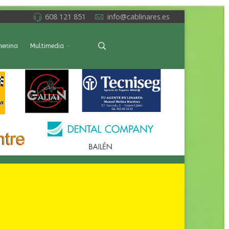
608 121 851
info@cablinares.es
menina
Multimedia