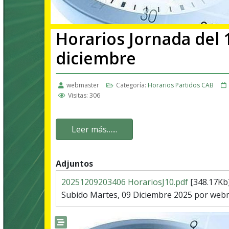
Horarios Jornada del 1
diciembre
webmaster
Categoría:
Horarios Partidos CAB
Visitas: 306
Leer más…...
Adjuntos
20251209203406 HorariosJ10.pdf
[348.17Kb
Subido Martes, 09 Diciembre 2025 por web