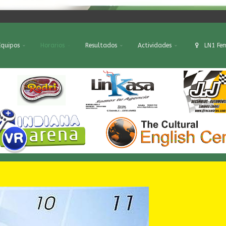
Equipos
Horarios
Resultados
Actividades
LN1 Fe