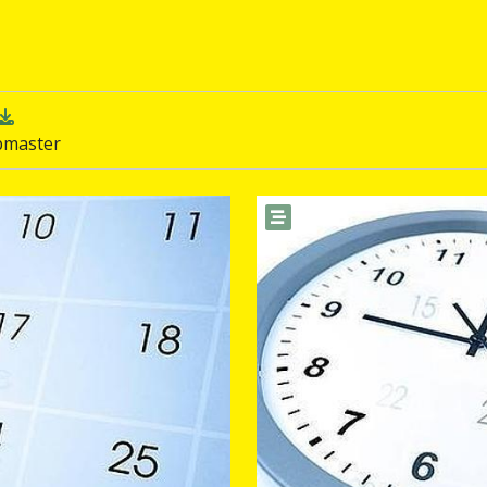
bmaster