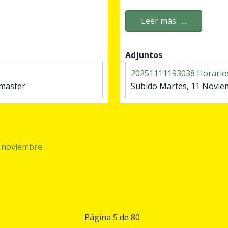
Leer más…...
Adjuntos
20251111193038 Horario
bmaster
Subido Martes, 11 Novi
e noviembre
Página 5 de 80