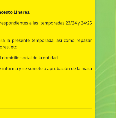
cesto Linares
.
correspondientes a las temporadas 23/24 y 24/25
ara la presente temporada, así como repasar
res, etc.
domicilio social de la entidad.
se informa y se somete a aprobación de la masa