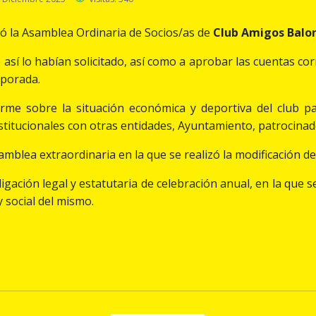
ró la Asamblea Ordinaria de Socios/as de
Club Amigos Balon
ue así lo habían solicitado, así como a aprobar las cuentas 
mporada.
orme sobre la situación económica y deportiva del club p
nstitucionales con otras entidades, Ayuntamiento, patrocinado
amblea extraordinaria en la que se realizó la modificación del 
igación legal y estatutaria de celebración anual, en la que 
y social del mismo.