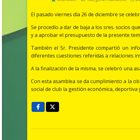
El pasado viernes día 26 de diciembre se celeb
Se procedío a dar de baja a los sres. socios q
y a aprobar el presupuesto de la presente te
También el Sr. Presidente compartió un inf
diferentes cuestiones referidas a relaciones i
A la finalización de la misma, se celebró una as
Con esta asamblea se da cumplimiento a la obl
social de club la gestión económica, deportiva 