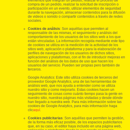
elementos que integran un pedido, realizar el proceso de
compra de un pedido, realizar la solicitud de inscripción o
participación en un evento, utilizar elementos de seguridad
durante la navegación, almacenar contenidos para la difusión
de videos o sonido o compartir contenidos a través de redes
sociales.
Cookies de análisis
: Son aquéllas que permiten al
responsable de las mismas, el seguimiento y análisis del
comportamiento de los usuarios de los sitios web a los que
están vinculadas. La información recogida mediante este tipo
de cookies se utiliza en la medición de la actividad de los
sitios web, aplicación o plataforma y para la elaboración de
perfiles de navegación de los usuarios de dichos sitios,
aplicaciones y plataformas, con el fin de introducir mejoras en
función del análisis de los datos de uso que hacen los
usuarios del servicio. Pueden ser propias pero también de
terceros.
Google Analytics: Este sitio utiliza cookies de terceros del
proveedor Google Analytics, una de las herramientas de
análisis web, que nos ayuda a entender como se utiliza
nuestro sitio y como mejorarlo. Estas cookies hacen un
seguimiento de cosas como cuánto tiempo pasa la gente en
nuestro sitio, nuestras páginas más visitadas y desde dónde
han llegado a nuestra web. Para más información sobre las
cookies de Google Analytics, para más información haga
clic
aquí
.
Cookies publicitarias
: Son aquéllas que permiten la gestión,
de la forma más eficaz posible, de los espacios publicitarios
que, en su caso, el editor haya incluido en una página web,