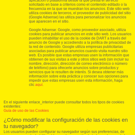
aplicación o plataforma desde la que presta el servicio
solicitado en base a criterios como el contenido editado o la
frecuencia en la que se muestran los anuncios. Este sitio web
utiliza cookies de terceros, el proveedor de publicidad del sitio
(Google Adsense) las utiliza para personalizar los anuncios
que aparecen en el sitio.
Google Adsense: Google, como proveedor asociado, utiliza
cookies para publicar anuncios en este sitio web. Los usuarios
pueden inhabilitar el uso de la cookie de DART a través del
anuncio de Google y accediendo a la política de privacidad de
la red de contenido. Google utiliza empresas publicitarias
asociadas para publicar anuncios cuando visita nuestro sitio
web. Es posible que estas empresas usen la información que
obtienen de sus visitas a este y otros sitios web (sin incluir su
nombre, dirección, dirección de correo electrónico o número
de teléfono) para ofrecerle anuncios sobre productos y
servicios que le resulten de interés. Si desea obtener más
información sobre esta práctica y conocer sus opciones para
impedir que estas empresas usen esta información, haga
clic
aquí
.
En el siguiente enlace_interior puede consultar todos los tipos de cookies
existentes:
Guía de uso de las Cookies
¿Cómo modificar la configuración de las cookies en
tu navegador?
Los usuarios pueden configurar su navegador según sus preferencias, de