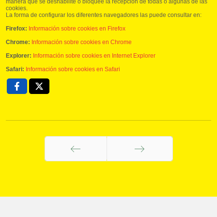
manera que se deshabilite o bloquee la recepción de todas o algunas de las
cookies.
La forma de configurar los diferentes navegadores las puede consultar en:
Firefox:
Información sobre cookies en Firefox
Chrome:
Información sobre cookies en Chrome
Explorer:
Información sobre cookies en Internet Explorer
Safari:
Información sobre cookies en Safari
Anterior
Siguiente