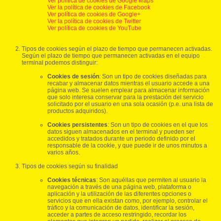
Ver política de cookies de Google Maps
Ver la política de cookies de Facebook
Ver política de cookies de Google+
Ver la política de cookies de Twitter
Ver política de cookies de YouTube
Tipos de cookies según el plazo de tiempo que permanecen activadas.
Según el plazo de tiempo que permanecen activadas en el equipo
terminal podemos distinguir:
Cookies de sesión
: Son un tipo de cookies diseñadas para
recabar y almacenar datos mientras el usuario accede a una
página web. Se suelen emplear para almacenar información
que solo interesa conservar para la prestación del servicio
solicitado por el usuario en una sola ocasión (p.e. una lista de
productos adquiridos).
Cookies persistentes
: Son un tipo de cookies en el que los
datos siguen almacenados en el terminal y pueden ser
accedidos y tratados durante un periodo definido por el
responsable de la cookie, y que puede ir de unos minutos a
varios años.
Tipos de cookies según su finalidad
Cookies técnicas
: Son aquéllas que permiten al usuario la
navegación a través de una página web, plataforma o
aplicación y la utilización de las diferentes opciones o
servicios que en ella existan como, por ejemplo, controlar el
tráfico y la comunicación de datos, identificar la sesión,
acceder a partes de acceso restringido, recordar los