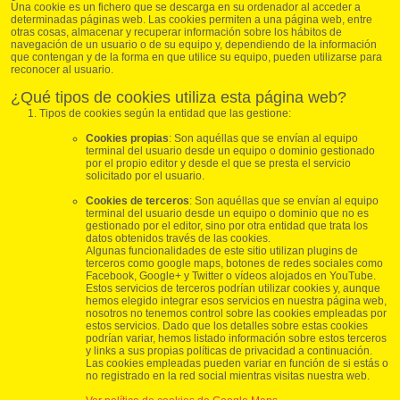
Una cookie es un fichero que se descarga en su ordenador al acceder a
determinadas páginas web. Las cookies permiten a una página web, entre
otras cosas, almacenar y recuperar información sobre los hábitos de
navegación de un usuario o de su equipo y, dependiendo de la información
que contengan y de la forma en que utilice su equipo, pueden utilizarse para
reconocer al usuario.
¿Qué tipos de cookies utiliza esta página web?
Tipos de cookies según la entidad que las gestione:
Cookies propias
: Son aquéllas que se envían al equipo
terminal del usuario desde un equipo o dominio gestionado
por el propio editor y desde el que se presta el servicio
solicitado por el usuario.
Cookies de terceros
: Son aquéllas que se envían al equipo
terminal del usuario desde un equipo o dominio que no es
gestionado por el editor, sino por otra entidad que trata los
datos obtenidos través de las cookies.
Algunas funcionalidades de este sitio utilizan plugins de
terceros como google maps, botones de redes sociales como
Facebook, Google+ y Twitter o vídeos alojados en YouTube.
Estos servicios de terceros podrían utilizar cookies y, aunque
hemos elegido integrar esos servicios en nuestra página web,
nosotros no tenemos control sobre las cookies empleadas por
estos servicios. Dado que los detalles sobre estas cookies
podrían variar, hemos listado información sobre estos terceros
y links a sus propias políticas de privacidad a continuación.
Las cookies empleadas pueden variar en función de si estás o
no registrado en la red social mientras visitas nuestra web.