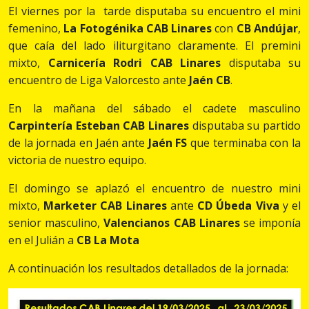
El viernes por la tarde disputaba su encuentro el mini
femenino,
La Fotogénika CAB Linares
con
CB Andújar
,
que caía del lado iliturgitano claramente. El premini
mixto,
Carnicería Rodri CAB Linares
disputaba su
encuentro de Liga Valorcesto ante
Jaén CB
.
En la mañana del sábado el cadete masculino
Carpintería Esteban CAB Linares
disputaba su partido
de la jornada en Jaén ante
Jaén FS
que terminaba con la
victoria de nuestro equipo.
El domingo se aplazó el encuentro de nuestro mini
mixto,
Marketer CAB Linares
ante
CD Úbeda Viva
y el
senior masculino,
Valencianos CAB Linares
se imponía
en el Julián a
CB La Mota
A continuación los resultados detallados de la jornada: