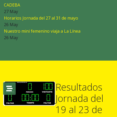
CADEBA
27 May
Horarios Jornada del 27 al 31 de mayo
26 May
Nuestro mini femenino viaja a La Línea
26 May
Resultados
Jornada del
19 al 23 de