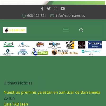
608 121 851
info@cablinares.es
Últimas Noticias
Nuestras preminis ya están en Sanlúcar de Barrameda
25 Jun
Gala FAB Jaén