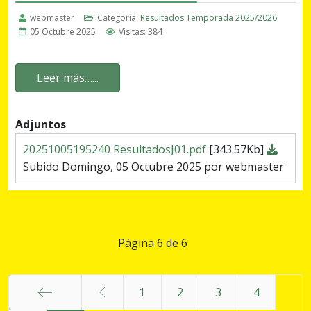
webmaster
Categoría:
Resultados Temporada 2025/2026
05 Octubre 2025
Visitas: 384
Leer más…...
Adjuntos
20251005195240 ResultadosJ01.pdf
[343.57Kb]
Subido Domingo, 05 Octubre 2025 por webmaster
Página 6 de 6
1
2
3
4