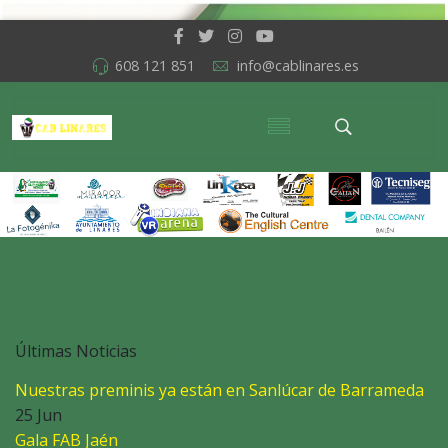
608 121 851
info@cablinares.es
Últimas Noticias
Nuestras preminis ya están en Sanlúcar de Barrameda
25 Jun
Gala FAB Jaén