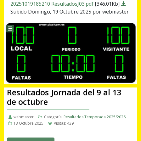
20251019185210 ResultadosJ03.pdf
[346.01Kb]
Subido Domingo, 19 Octubre 2025 por webmaster
Resultados Jornada del 9 al 13
de octubre
webmaster
Categoría:
Resultados Temporada 2025/2026
13 Octubre 2025
Visitas: 439