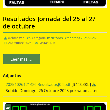
Resultados Jornada del 25 al 27
de octubre
webmaster
Categoría:
Resultados Temporada 2025/2026
26 Octubre 2025
Visitas: 496
Leer más…...
Adjuntos
20251026121426 ResultadosJ04.pdf
[344.03Kb]
Subido Domingo, 26 Octubre 2025 por webmaster