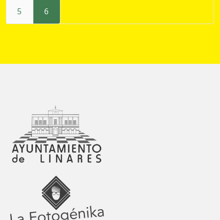
Inicio
5
6