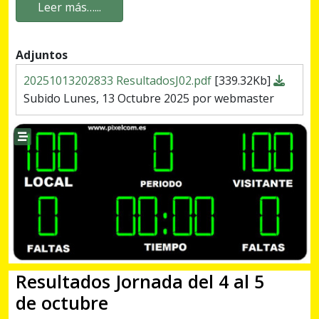
Leer más…...
Adjuntos
20251013202833 ResultadosJ02.pdf
[339.32Kb]
Subido Lunes, 13 Octubre 2025 por webmaster
Resultados Jornada del 4 al 5
de octubre