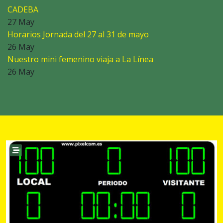
CADEBA
27 May
Horarios Jornada del 27 al 31 de mayo
26 May
Nuestro mini femenino viaja a La Línea
26 May