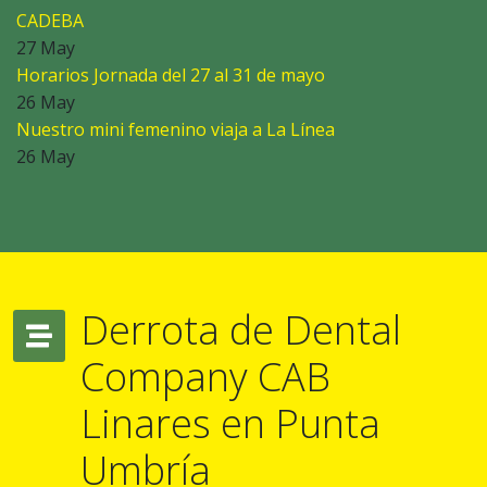
CADEBA
27 May
Horarios Jornada del 27 al 31 de mayo
26 May
Nuestro mini femenino viaja a La Línea
26 May
Derrota de Dental
Company CAB
Linares en Punta
Umbría