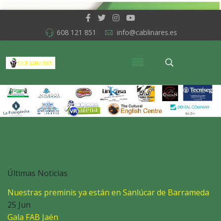
608 121 851
info@cablinares.es
Últimas Noticias
Nuestras preminis ya están en Sanlúcar de Barrameda
25 Jun
Gala FAB Jaén