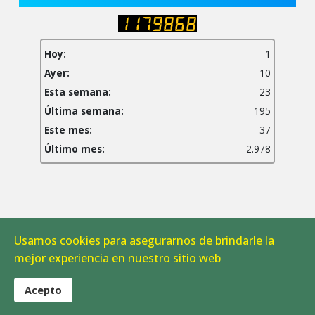
Hoy:
1
Ayer:
10
Esta semana:
23
Última semana:
195
Este mes:
37
Último mes:
2.978
Usamos cookies para asegurarnos de brindarle la
Aviso Legal
|
Política de Cookies
mejor experiencia en nuestro sitio web
© 2026 CAB Linares. Todos los derechos reservados.
Acepto