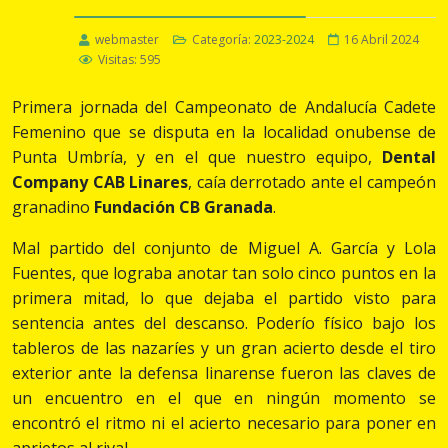
webmaster
Categoría:
2023-2024
16 Abril 2024
Visitas: 595
Primera jornada del Campeonato de Andalucía Cadete
Femenino que se disputa en la localidad onubense de
Punta Umbría, y en el que nuestro equipo,
Dental
Company CAB Linares
, caía derrotado ante el campeón
granadino
Fundación CB Granada
.
Mal partido del conjunto de Miguel A. García y Lola
Fuentes, que lograba anotar tan solo cinco puntos en la
primera mitad, lo que dejaba el partido visto para
sentencia antes del descanso. Poderío físico bajo los
tableros de las nazaríes y un gran acierto desde el tiro
exterior ante la defensa linarense fueron las claves de
un encuentro en el que en ningún momento se
encontró el ritmo ni el acierto necesario para poner en
aprietos al rival.