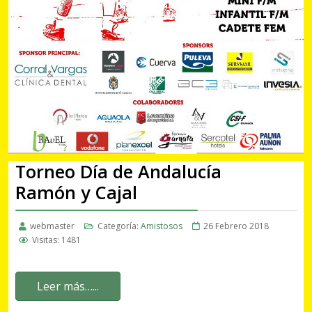
Torneo Día de Andalucía
Ramón y Cajal
webmaster
Categoría:
Amistosos
26 Febrero 2018
Visitas: 1481
Leer más…...