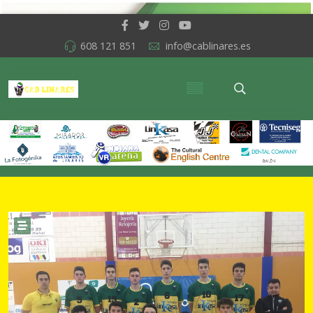
608 121 851
info@cablinares.es