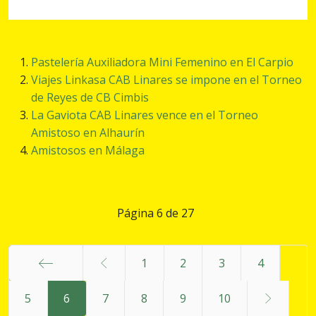
Pastelería Auxiliadora Mini Femenino en El Carpio
Viajes Linkasa CAB Linares se impone en el Torneo
de Reyes de CB Cimbis
La Gaviota CAB Linares vence en el Torneo
Amistoso en Alhaurín
Amistosos en Málaga
Página 6 de 27
1
2
3
4
Inicio
5
6
7
8
9
10