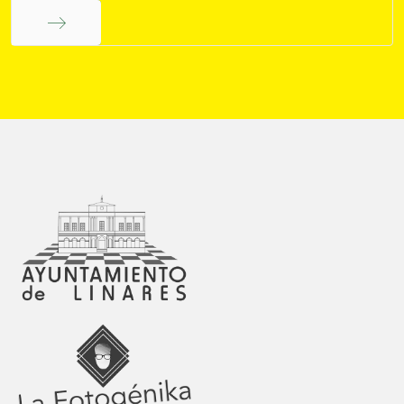
Final