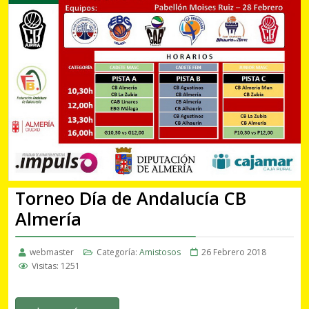
Torneo Día de Andalucía CB
Almería
webmaster
Categoría:
Amistosos
26 Febrero 2018
Visitas: 1251