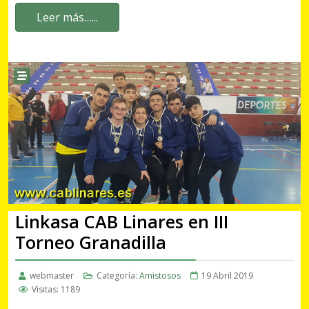
Leer más…...
Linkasa CAB Linares en III
Torneo Granadilla
webmaster
Categoría:
Amistosos
19 Abril 2019
Visitas: 1189