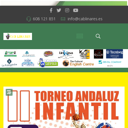
608 121 851
info@cablinares.es