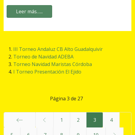
Leer más…...
III Torneo Andaluz CB Alto Guadalquivir
Torneo de Navidad ADEBA
Torneo Navidad Maristas Córdoba
I Torneo Presentación El Ejido
Página 3 de 27
1
2
3
4
Inicio
5
6
7
8
9
10