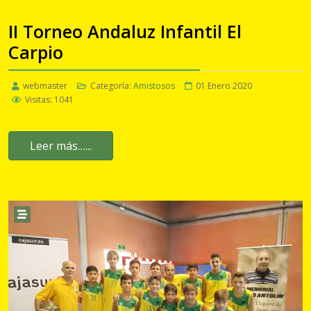
II Torneo Andaluz Infantil El
Carpio
webmaster
Categoría:
Amistosos
01 Enero 2020
Visitas: 1041
Leer más…...