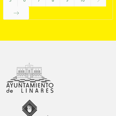
Final