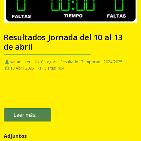
Resultados Jornada del 10 al 13
de abril
webmaster
Categoría:
Resultados Temporada 2024/2025
13 Abril 2025
Visitas: 464
Leer más…...
Adjuntos