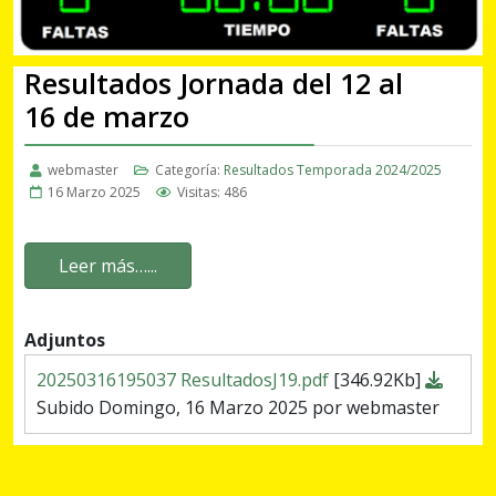
Resultados Jornada del 12 al
16 de marzo
webmaster
Categoría:
Resultados Temporada 2024/2025
16 Marzo 2025
Visitas: 486
Leer más…...
Adjuntos
20250316195037 ResultadosJ19.pdf
[346.92Kb]
Subido Domingo, 16 Marzo 2025 por webmaster