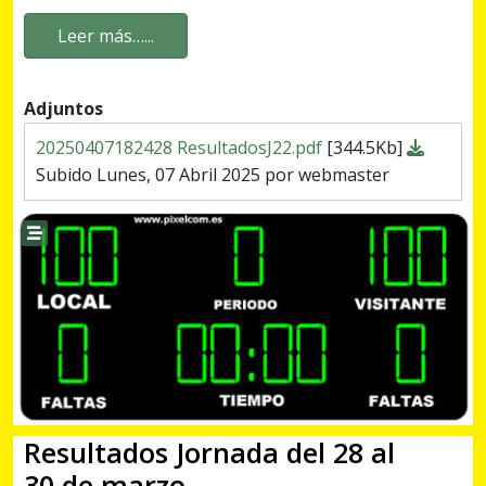
Leer más…...
Adjuntos
20250407182428 ResultadosJ22.pdf
[344.5Kb]
Subido Lunes, 07 Abril 2025 por webmaster
Resultados Jornada del 28 al
30 de marzo