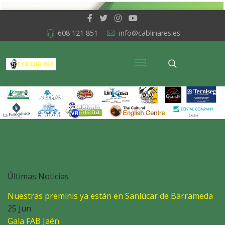
608 121 851
info@cablinares.es
Últimas Noticias
Nuestras preminis ya están en Sanlúcar de Barrameda
25 Jun
Gala FAB Jaén