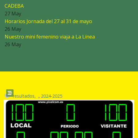
CADEBA
27 May
Horarios Jornada del 27 al 31 de mayo
26 May
Nuestro mini femenino viaja a La Línea
26 May
resultados,
,
2024-2025