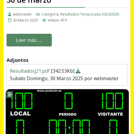
webmaster
Categoría:
Resultados Temporada 2024/2025
30 Marzo 2025
Visitas: 419
Leer más…...
Adjuntos
Resultadosj21.pdf
[342.53Kb]
Subido Domingo, 30 Marzo 2025 por webmaster